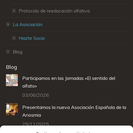
Protocolo de reeducación olfativa
La Asociación
Hazte Socio
Blog
Blog
Participamos en las Jornadas «El sentido del
olfato»
03/06/2026
Presentamos la nueva Asociación Española de la
Anosmia
25/11/2025