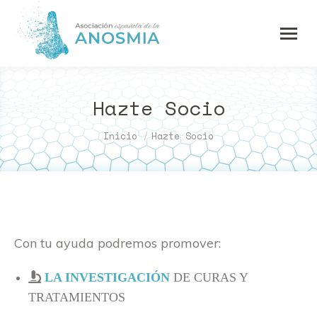
Hazte Socio
Estás aquí:
Inicio
Hazte Socio
Con tu ayuda podremos promover:
LA INVESTIGACIÓN
DE CURAS Y
TRATAMIENTOS