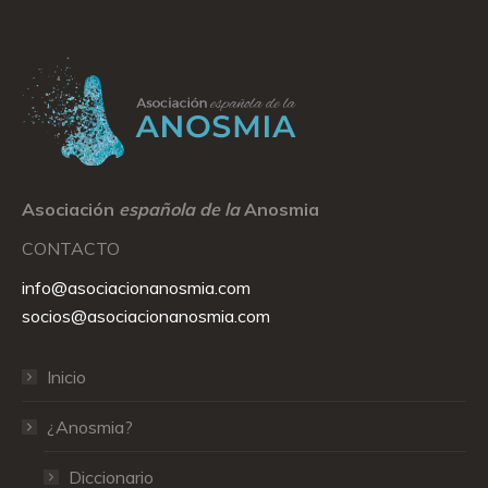
Asociación
española de la
Anosmia
CONTACTO
info@asociacionanosmia.com
socios@asociacionanosmia.com
Inicio
¿Anosmia?
Diccionario