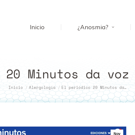
Inicio
¿Anosmia?
 20 Minutos da voz
Estás aquí:
Inicio
Alergología
El periódico 20 Minutos da…
Nov