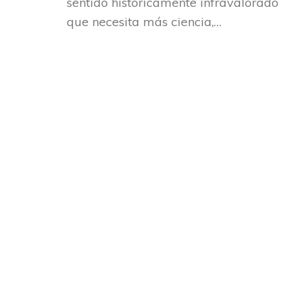
sentido históricamente infravalorado
que necesita más ciencia,…