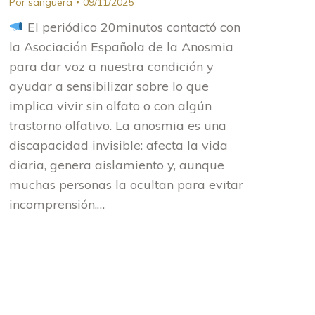
Por
sanguera
09/11/2025
El periódico 20minutos contactó con
la Asociación Española de la Anosmia
para dar voz a nuestra condición y
ayudar a sensibilizar sobre lo que
implica vivir sin olfato o con algún
trastorno olfativo. La anosmia es una
discapacidad invisible: afecta la vida
diaria, genera aislamiento y, aunque
muchas personas la ocultan para evitar
incomprensión,…