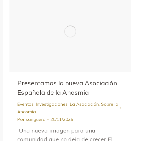
Presentamos la nueva Asociación
Española de la Anosmia
Eventos
,
Investigaciones
,
La Asociación
,
Sobre la
Anosmia
Por
sanguera
25/11/2025
Una nueva imagen para una
comunidad que no deja de crecer El