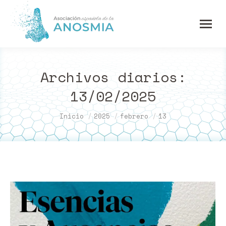
Archivos diarios:
13/02/2025
Estás aquí:
Inicio
2025
febrero
13