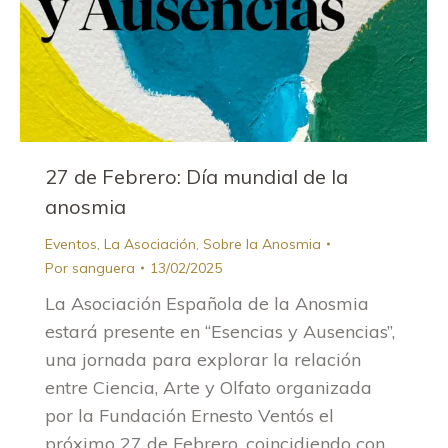
27 de Febrero: Día mundial de la
anosmia
Eventos
,
La Asociación
,
Sobre la Anosmia
Por
sanguera
13/02/2025
La Asociación Española de la Anosmia
estará presente en “Esencias y Ausencias”,
una jornada para explorar la relación
entre Ciencia, Arte y Olfato organizada
por la Fundación Ernesto Ventós el
próximo 27 de Febrero, coincidiendo con