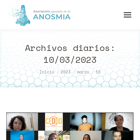
Archivos diarios:
10/03/2023
Estás aquí:
Inicio
2023
marzo
10