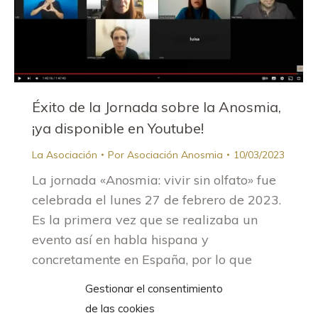
Éxito de la Jornada sobre la Anosmia,
¡ya disponible en Youtube!
La Asociación
Por
Asociación Anosmia
10/03/2023
La jornada «Anosmia: vivir sin olfato» fue
celebrada el lunes 27 de febrero de 2023.
Es la primera vez que se realizaba un
evento así en habla hispana y
concretamente en España, por lo que
tanto a nivel de contenidos, testimonios,
Gestionar el consentimiento
opiniones de expertos y presencia, fue un
de las cookies