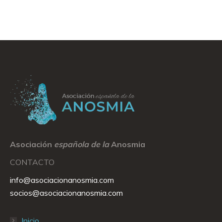
Asociación
española de la
Anosmia
CONTACTO
info@asociacionanosmia.com
socios@asociacionanosmia.com
Inicio